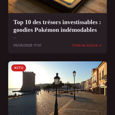
Top 10 des trésors investissables :
goodies Pokémon indémodables
...
05/05/2026 17:01
9 min de lecture →
ACTU