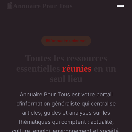
Annuaire Pour Tous
📰
🌐 L'annuaire universel
Toutes les ressources
essentielles
réunies
en un
seul lieu
Annuaire Pour Tous est votre portail
d'information généraliste qui centralise
articles, guides et analyses sur les
thématiques qui comptent : actualité,
culture, emploi, environnement et société.