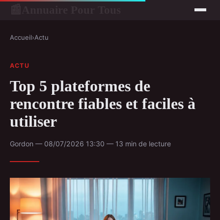
Annuaire Pour Tous
📰
Accueil
›
Actu
ACTU
Top 5 plateformes de
rencontre fiables et faciles à
utiliser
Gordon — 08/07/2026 13:30 — 13 min de lecture