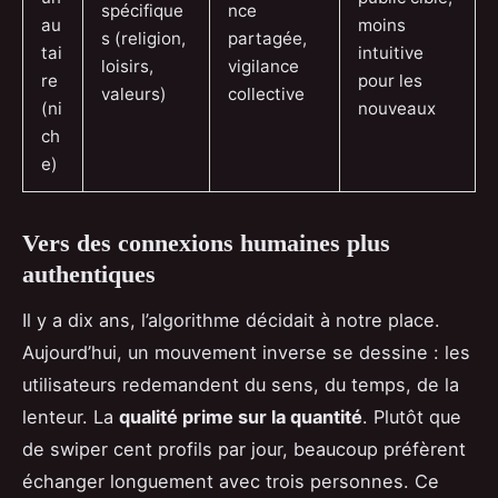
spécifique
nce
au
moins
s (religion,
partagée,
tai
intuitive
loisirs,
vigilance
re
pour les
valeurs)
collective
(ni
nouveaux
ch
e)
Vers des connexions humaines plus
authentiques
Il y a dix ans, l’algorithme décidait à notre place.
Aujourd’hui, un mouvement inverse se dessine : les
utilisateurs redemandent du sens, du temps, de la
lenteur. La
qualité prime sur la quantité
. Plutôt que
de swiper cent profils par jour, beaucoup préfèrent
échanger longuement avec trois personnes. Ce