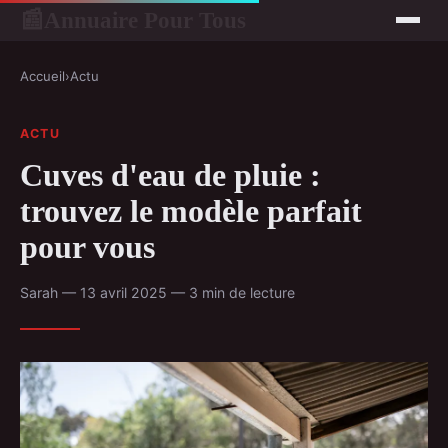
Annuaire Pour Tous
📰
Accueil
›
Actu
ACTU
Cuves d'eau de pluie :
trouvez le modèle parfait
pour vous
Sarah — 13 avril 2025 — 3 min de lecture