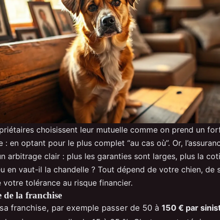
priétaires choisissent leur mutuelle comme on prend un forf
 : en optant pour le plus complet “au cas où”. Or, l’assuran
n arbitrage clair : plus les garanties sont larges, plus la cot
eu en vaut-il la chandelle ? Tout dépend de votre chien, de
e votre tolérance au risque financier.
 de la franchise
sa franchise, par exemple passer de 50 à
150 € par sinis