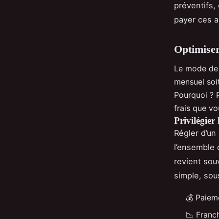
préventifs,
payer ces a
Optimiser
Le mode de 
mensuel soit
Pourquoi ? P
frais que vo
Privilégier
Régler d’un
l’ensemble 
revient souv
simple, sou
💰 Paiem
📉 Franch