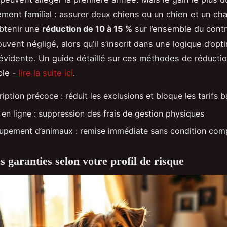
ment familial : assurer deux chiens ou un chien et un ch
btenir une
réduction de 10 à 15 %
sur l’ensemble du contr
vent négligé, alors qu’il s’inscrit dans une logique d’opt
évidente. Un guide détaillé sur ces méthodes de réduction
ble -
lire la suite ici
.
iption précoce : réduit les exclusions et bloque les tarifs b
 en ligne : suppression des frais de gestion physiques
upement d’animaux : remise immédiate sans condition com
s garanties selon votre profil de risque