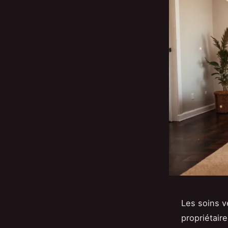
Les soins v
propriétair