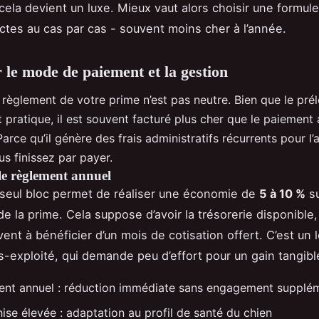
 cela devient un luxe. Mieux vaut alors choisir une formul
ctes au cas par cas - souvent moins cher à l’année.
 le mode de paiement et la gestion
règlement de votre prime n’est pas neutre. Bien que le pr
 pratique, il est souvent facturé plus cher que le paiement 
arce qu’il génère des frais administratifs récurrents pour l’
us finissez par payer.
 le règlement annuel
 seul bloc permet de réaliser une économie de
5 à 10 %
s
de la prime. Cela suppose d’avoir la trésorerie disponible,
ent à bénéficier d’un mois de cotisation offert. C’est un l
s-exploité, qui demande peu d’effort pour un gain tangibl
ent annuel : réduction immédiate sans engagement supplé
ise élevée : adaptation au profil de santé du chien