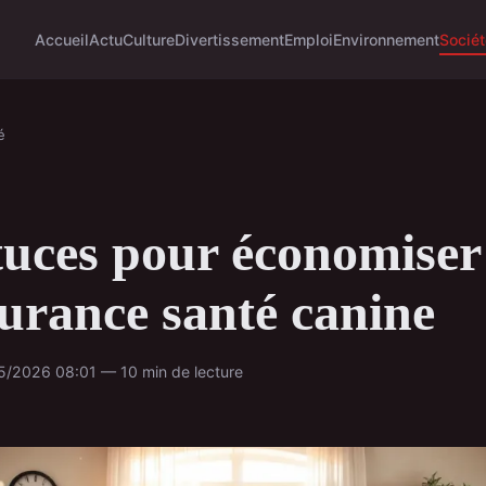
Accueil
Actu
Culture
Divertissement
Emploi
Environnement
Sociét
é
tuces pour économiser
surance santé canine
5/2026 08:01 — 10 min de lecture