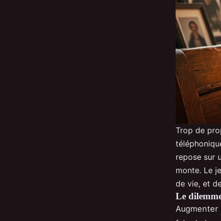
Trop de pro
téléphonique
repose sur u
monte. Le j
de vie, et d
Le dilemme
Augmenter 