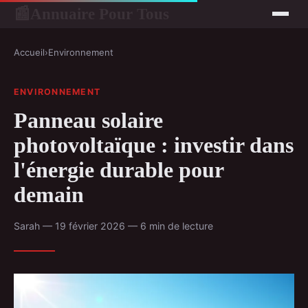
Annuaire Pour Tous
📰
Accueil
›
Environnement
ENVIRONNEMENT
Panneau solaire
photovoltaïque : investir dans
l'énergie durable pour
demain
Sarah — 19 février 2026 — 6 min de lecture