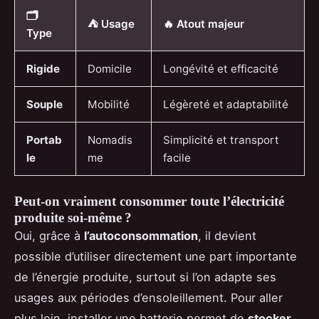
🗂️
⛺ Usage
🔥 Atout majeur
Type
Rigide
Domicile
Longévité et efficacité
Souple
Mobilité
Légèreté et adaptabilité
Portab
Nomadis
Simplicité et transport
le
me
facile
Peut-on vraiment consommer toute l’électricité
produite soi-même ?
Oui, grâce à
l’autoconsommation
, il devient
possible d’utiliser directement une part importante
de l’énergie produite, surtout si l’on adapte ses
usages aux périodes d’ensoleillement. Pour aller
plus loin, installer une batterie permet de
stocker