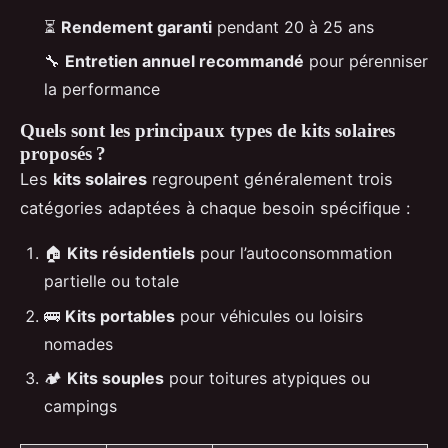
⏳
Rendement garanti
pendant 20 à 25 ans
🔧
Entretien annuel recommandé
pour pérenniser
la performance
Quels sont les principaux types de kits solaires
proposés ?
Les
kits solaires
regroupent généralement trois
catégories adaptées à chaque besoin spécifique :
🏠
Kits résidentiels
pour l’autoconsommation
partielle ou totale
🚌
Kits portables
pour véhicules ou loisirs
nomades
🏕️
Kits souples
pour toitures atypiques ou
campings