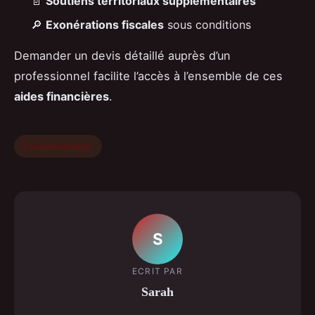
📄
Soutiens territoriaux supplémentaires
🔎
Exonérations fiscales
sous conditions
Demander un devis détaillé auprès d’un
professionnel facilite l’accès à l’ensemble de ces
aides financières
.
Environnement
S
ECRIT PAR
Sarah